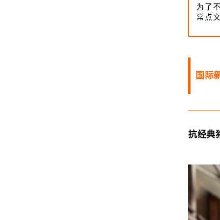
为了
常点
国际
抗经典