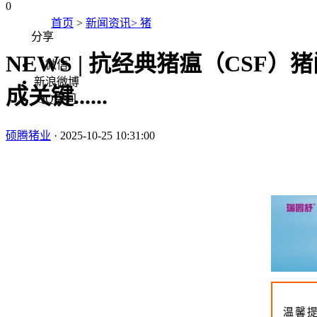
0
首页
>
新闻资讯> 猪
分享
NEWS | 抗经典猪瘟（CSF
微信
新浪微博
成关键......
QQ空间
硕腾猪业
·
2025-10-25 10:31:00
温馨