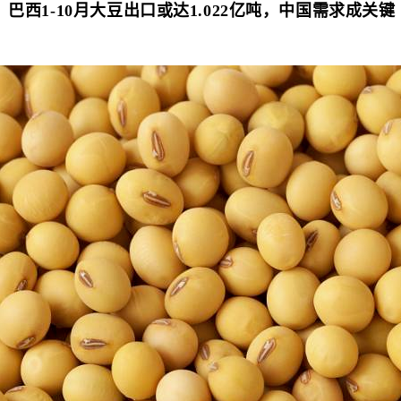
巴西1-10月大豆出口或达1.022亿吨，中国需求成关键