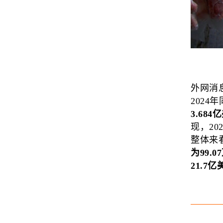
外网消
2024
3.68
现，20
整体来
为99.
21.7