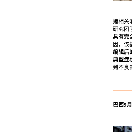
猪相关消息
研究团
具有完
因，该
编辑后
典型症
到不良影响
巴西9