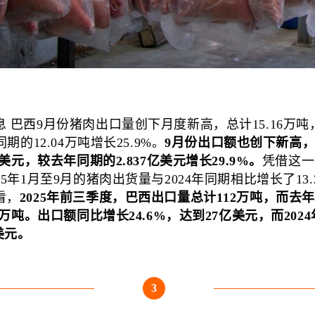
息 巴西9月份猪肉出口量创下月度新高，总计15.16万吨
年同期的12.04万吨增长25.9%。
9月份出口额也创下新高
4亿美元，较去年同期的2.837亿美元增长29.9%。
凭借这一
25年1月至9月的猪肉出货量与2024年同期相比增长了13.
看，
2025年前三季度，巴西出口量总计112万吨，而去
07万吨。出口额同比增长24.6%，达到27亿美元，而202
亿美元。
3