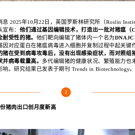
 2025年10月22日，英国罗斯林研究所（Roslin Instit
队宣布：
他们通过基因编辑技术，打造出一批对猪瘟（C
全耐受性的猪。
他们靶向编辑了猪体内一个名为
DNAJC
基因对应蛋白在猪瘟病毒进入细胞并复制过程中起关键
的猪在受到病毒攻毒后，没有出现感染症状，而对照组
状并病毒载量高。
多代编辑猪的健康状况、繁殖能力也
。研究结果已发表于期刊 Trends in Biotechnology
2
月份猪肉出口创月度新高