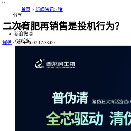
0
首页
>
新闻资讯> 猪
分享
二次育肥再销售是投机行为？
微信
新浪微博
QQ空间
猪兜
·
2025-06-07 17:33:00