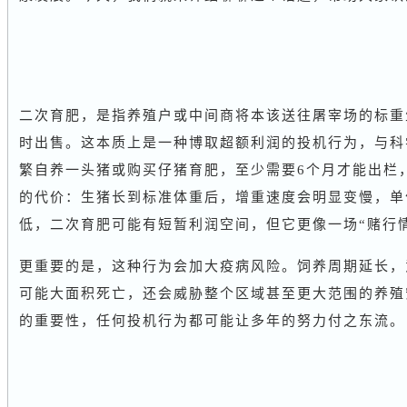
二次育肥，是指养殖户或中间商将本该送往屠宰场的标重
时出售。这本质上是一种博取超额利润的投机行为，与科
繁自养一头猪或购买仔猪育肥，至少需要6个月才能出栏
的代价：生猪长到标准体重后，增重速度会明显变慢，单
低，二次育肥可能有短暂利润空间，但它更像一场“赌行
更重要的是，这种行为会加大疫病风险。饲养周期延长，
可能大面积死亡，还会威胁整个区域甚至更大范围的养殖
的重要性，任何投机行为都可能让多年的努力付之东流。