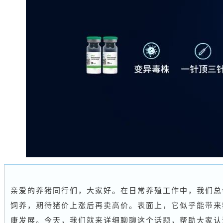
亲爱的养猪同行们，大家好。在日常养殖工作中，我们总
饲养，期待猪价上涨后再卖高价。表面上，它似乎能带来
康发展。今天，我们就来详细聊聊这个话题，帮助大家认