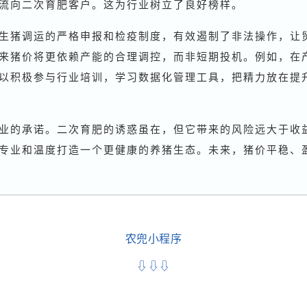
流向二次育肥客户。这为行业树立了良好榜样。
生猪调运的严格申报和检疫制度，有效遏制了非法操作，让
来猪价将更依赖产能的合理调控，而非短期投机。例如，在
以积极参与行业培训，学习数据化管理工具，把精力放在提
业的承诺。二次育肥的诱惑虽在，但它带来的风险远大于收
专业和温度打造一个更健康的养猪生态。未来，猪价平稳、
农兜小程序
⇩⇩⇩