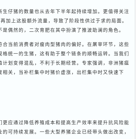
新生仔猪的数量也从去年下半年起持续增加。更值得关注
，再加上这股额外流量，导致了阶段性供过于求的局面。
不是偶然的，二次育肥在其中扮演了推波助澜的角色。
符合当前消费者对瘦肉型猪肉的偏好。在屠宰环节，这些
规格统一的生猪，这有助于整个链条的顺畅运转。当我们
殖计划变得混乱，不利于长期经营。专家强调，非洲猪瘟
度相关，当补栏集中时猪价虚涨，出栏集中时又快速下
们更应通过降低养殖成本和提高生产效率来提升抗风险能
业的可持续发展。一些大型养猪企业已经带头做出改变，