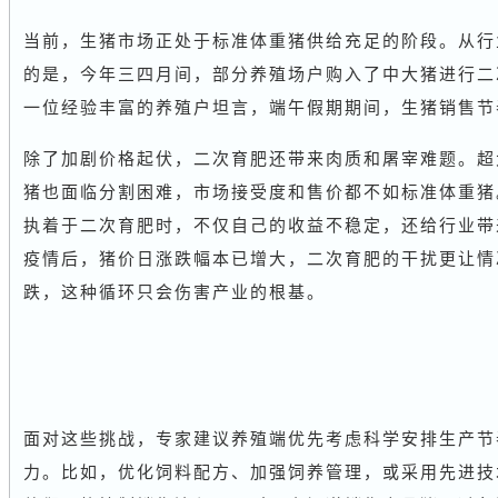
当前，生猪市场正处于标准体重猪供给充足的阶段。从行
的是，今年三四月间，部分养殖场户购入了中大猪进行二
一位经验丰富的养殖户坦言，端午假期期间，生猪销售节
除了加剧价格起伏，二次育肥还带来肉质和屠宰难题。超
猪也面临分割困难，市场接受度和售价都不如标准体重猪
执着于二次育肥时，不仅自己的收益不稳定，还给行业带
疫情后，猪价日涨跌幅本已增大，二次育肥的干扰更让情
跌，这种循环只会伤害产业的根基。
面对这些挑战，专家建议养殖端优先考虑科学安排生产节
力。比如，优化饲料配方、加强饲养管理，或采用先进技