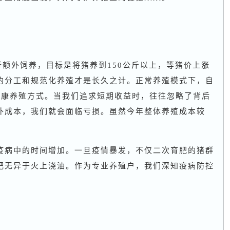
额外饲养，目标是将猪养到150公斤以上，等猪价上涨
的分工和规范化养殖才是长久之计。正常养殖模式下，自
健康养殖方式。当我们追求短期收益时，往往忽略了背后
外成本，我们就会面临亏损。虽然今年整体养殖成本较
疫病中的时间增加。一旦疫情暴发，不仅二次育肥的猪群
肥无异于火上浇油。作为专业养殖户，我们深知疫病防控