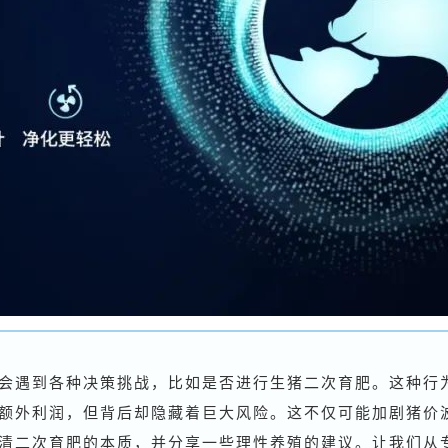
会遇到各种决策挑战，比如是否进行生猪二次育肥。这种行
额外利润，但背后却隐藏着巨大风险。这不仅可能加剧猪价
清二次育肥的本质，并分享一些理性养殖的建议。让我们从