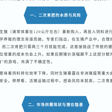
一、二次育肥的本质与风险
生猪（通常体重在120公斤左右）重新购入，再投入饲料进行
学养殖的理念背道而驰。专家们指出，在生猪产业中，合理
，而二次育肥只需两三个月就能完成，这直接挑战了传统的
位增重的成本也会上升。如果后期猪价涨幅跟不上这部分额
情”的游戏，充满了不确定性。
意味着饲料转化效率下降，同时生猪暴露在非洲猪瘟等重大
安全。想想看，活猪运输过程中，感染风险本就高，二次育
二、市场供需现状与潜在隐患