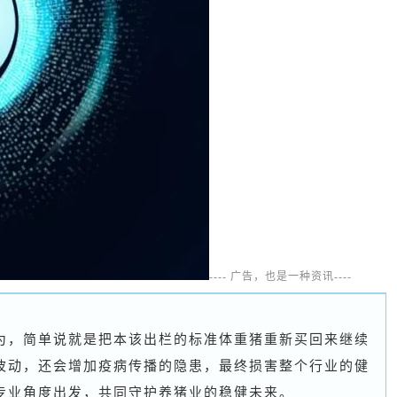
---- 广告，也是一种资讯----
为，简单说就是把本该出栏的标准体重猪重新买回来继续
波动，还会增加疫病传播的隐患，最终损害整个行业的健
专业角度出发，共同守护养猪业的稳健未来。