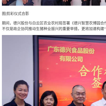
图|剪彩仪式合影
期间，德兴股份与白云区农业农村局签署《德兴智慧农博园合
不仅是政企协同推动生猪种业振兴的重要举措，更将加速构建