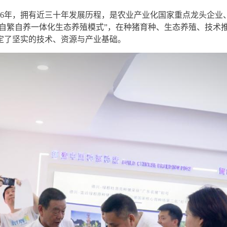
96年，拥有近三十年发展历程，是农业产业化国家重点龙头企
“自繁自养一体化生态养殖模式”，在种猪育种、生态养殖、技术
定了坚实的技术、资源与产业基础。