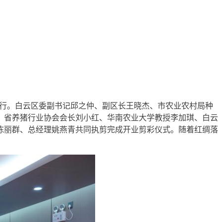
举行。白云区委副书记邱之仲、副区长王晓杰、市农业农村局种
、省养猪行业协会会长刘小红、华南农业大学教授李加琪、白云
陈丽群、总经理姚燕青共同执剪完成开业剪彩仪式。随着红绸落