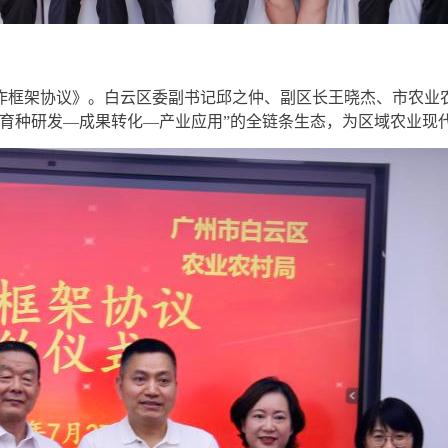
作框架协议》。白云区委副书记邱之仲、副区长王晓杰、市农业
“育种研发—成果转化—产业应用”的全链条生态，为区域农业现