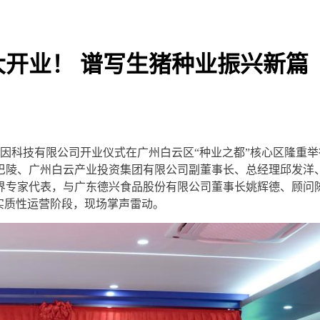
大开业！ 谱写生猪种业振兴新篇
基因科技有限公司开业仪式在广州白云区“种业之都”核心区隆重
巴陵、广州白云产业投资集团有限公司副董事长、总经理邱发洋
界专家代表，与广东德兴食品股份有限公司董事长姚辉德、顾问
实质性运营阶段，现场掌声雷动。