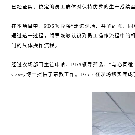
已经证实，稳定的员工群体对保持优秀的生产成绩至
在本项目中，PDS领导将“走进现场、共解痛点、
通过这一过程，领导能够认识到员工操作流程中的机
门的具体操作流程。
经过农场部门主管申请、PDS领导筛选，“与心同靴
Casey博士提供了带教工作。David在现场切