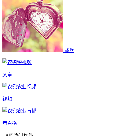
蹇吹
文章
视频
看直播
TA的热门作品