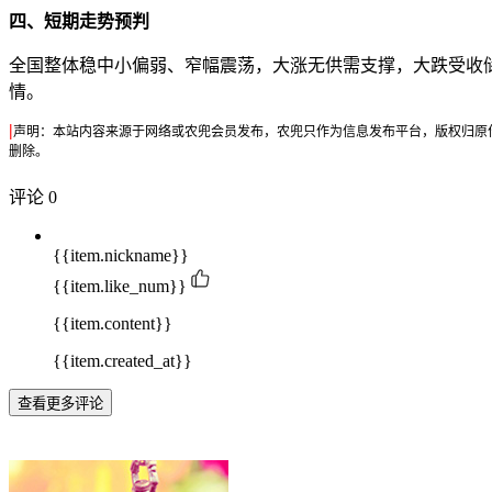
四、短期走势预判
全国整体稳中小偏弱、窄幅震荡，大涨无供需支撑，大跌受收
情。
|
声明：本站内容来源于网络或农兜会员发布，农兜只作为信息发布平台，版权归原作者所有
删除。
评论
0
{{item.nickname}}
{{item.like_num}}
{{item.content}}
{{item.created_at}}
查看更多评论