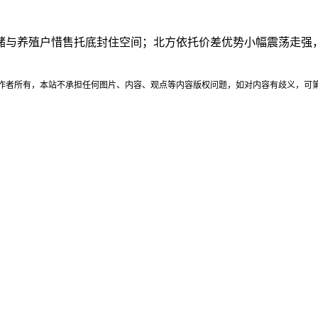
储与养殖户惜售托底封住空间；北方依托价差优势小幅震荡走强
，本站不承担任何图片、内容、观点等内容版权问题，如对内容有歧义，可第一时间联系本站