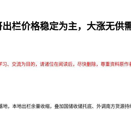
哥出栏价格稳定为主，大涨无供
学习、交流为目的，请诸位在阅读后，尽快删除，尊重资料原作
/ 公斤，前期集中出栏落地，本地出栏余量收缩，叠加国储收储托底、外