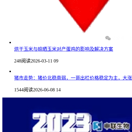
烘干玉米与晾晒玉米对产蛋鸡的影响及解决方案
248阅读
2026-03-11 09
猪市走势：猪价北稳南弱，一哥出栏价格稳定为主，大涨
1544阅读
2026-06-08 14