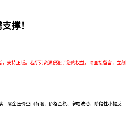
需支撑！
者，支持正版。若所列资源侵犯了您的权益，请直接留言，立刻
调南方货源持续，屠企压价空间有限，价格企稳、窄幅波动，阶段性小幅反