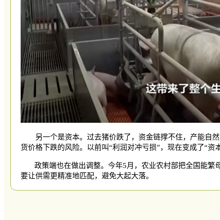
另一个是资本。过去猪价跌了，资金链撑不住，产能自然
货价格下跌的风险。以前叫“利润对冲亏损”，现在变成了“资
政策端也在做出调整。今年
5月，农业农村部把全国能繁母
要让供需更精准地匹配，避免大起大落。