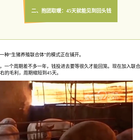
二、抱团取暖：
45天就能见到回头钱
一种
“生猪养殖联合体”的模式正在铺开。
，一个周期差不多一年，钱投进去要等很久才能回笼。现在加入联
左右的毛利，周期缩短到45天。