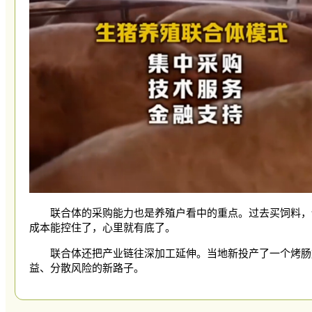
联合体的采购能力也是养殖户看中的重点。过去买饲料，
成本能控住了，心里就有底了。
联合体还把产业链往深加工延伸。当地新投产了一个烤肠
益、分散风险的新路子。