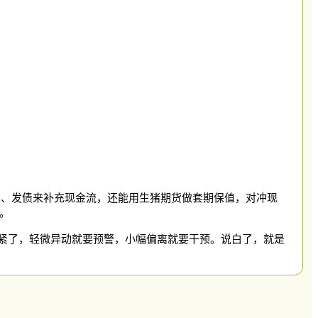
发、发债来补充现金流，还能用生猪期货做套期保值，对冲现
。
紧了
，
轻微异动就要预警，小幅偏离就要干预。说白了，就是