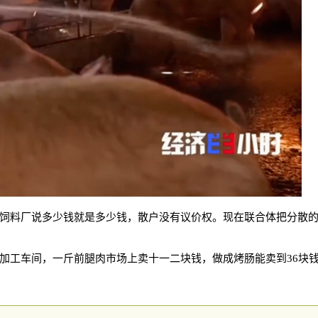
饲料厂说多少钱就是多少钱，散户没有议价权。现在联合体把分散的
加工车间，一斤前腿肉市场上卖十一二块钱，做成烤肠能卖到
36块