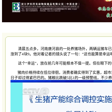
清晨五点多，河南唐河县的一处养猪场外，两辆运猪车已
涨到了4块9。他对着记者的镜头说了一句：“这也能算是幸运
这个
“幸运”，放在前几年可能根本不值一提。但在眼下
猪肉价格持续在低位徘徊，消费者确实得到了实惠，超市里
日子却过得紧巴巴的。猪粮比跌破
5比1的一级预警线，不少