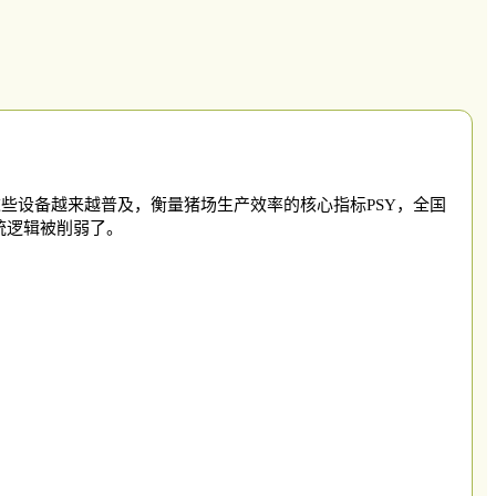
这些设备越来越普及，衡量猪场生产效率的核心指标
PSY，全国
统逻辑被削弱了。